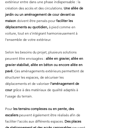
extérieur entre dans une phase indispensable : la 
création des accès et des circulations. 
Une allée de 
jardin ou un aménagement de cour devant sa 
maison
 doivent être pensés pour
 faciliter les 
déplacements au quotidien,
 à pied comme en 
voiture, tout en s’intégrant harmonieusement à 
l’ensemble de votre extérieur.
Selon les besoins du projet, plusieurs solutions 
peuvent être envisagées : 
allée en gravier, allée en 
gravier stabilisé, allée en béton ou encore allée en 
pavé. 
Ces aménagements extérieurs permettent de 
structurer les espaces, de sécuriser les 
déplacements et de valoriser
 l’aménagement de 
cour
 grâce à des matériaux de qualité adaptés à 
l’usage du terrain.
Pour 
les terrains complexes ou en pente,
des 
escaliers
 peuvent également être réalisés afin de 
faciliter l’accès aux différents espaces. 
Des places 
de stationnement et des accès carrossables 
peuvent 