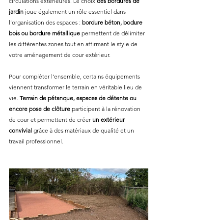
circulations extérieures. Le choix 
des bordures de 
jardin 
joue également un rôle essentiel dans 
l’organisation des espaces :
 bordure béton, bodure 
bois ou bordure métallique 
permettent de délimiter 
les différentes zones tout en affirmant le style de 
votre aménagement de cour extérieur.
Pour compléter l’ensemble, certains équipements 
viennent transformer le terrain en véritable lieu de 
vie. 
Terrain de pétanque, espaces de détente ou 
encore pose de clôture 
participent à la rénovation 
de cour et permettent de créer 
un extérieur 
convivial 
grâce à des matériaux de qualité et un 
travail professionnel.