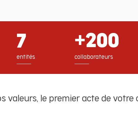
+200
7
entités
collaborateurs
s valeurs, le premier acte de votre
✔️