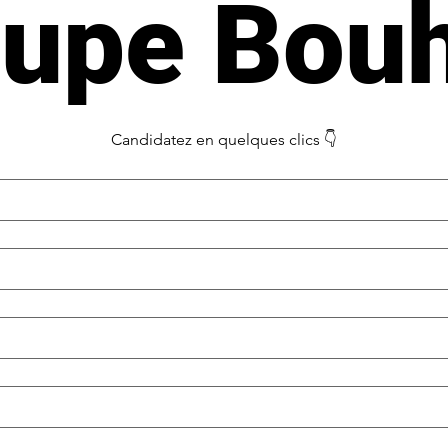
upe Bouh
Candidatez en quelques clics 👇​