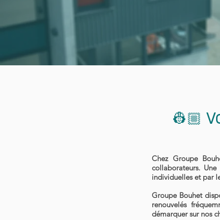
👷🏼
V
Chez Groupe Bouhe
collaborateurs. Une 
individuelles et par
Groupe Bouhet dispos
renouvelés fréquem
démarquer sur nos c