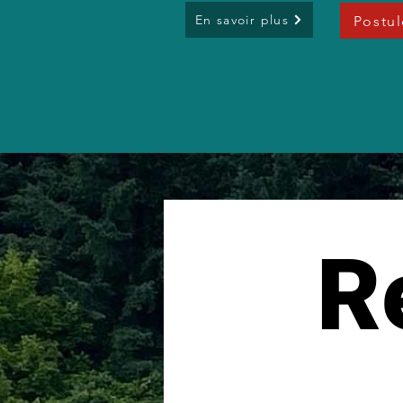
En savoir plus
Postul
Re