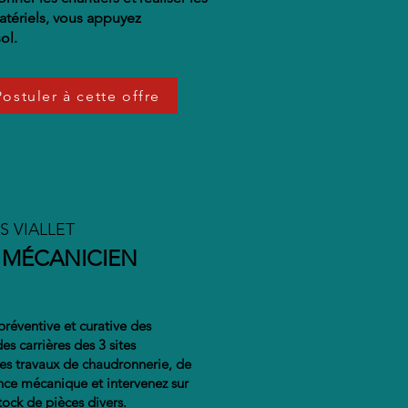
tériels, vous appuyez
ol.
Postuler à cette offre
S VIALLET
 MÉCANICIEN
réventive et curative des
s carrières des 3 sites
 les travaux de chaudronnerie, de
nce mécanique et intervenez sur
tock de pièces divers.