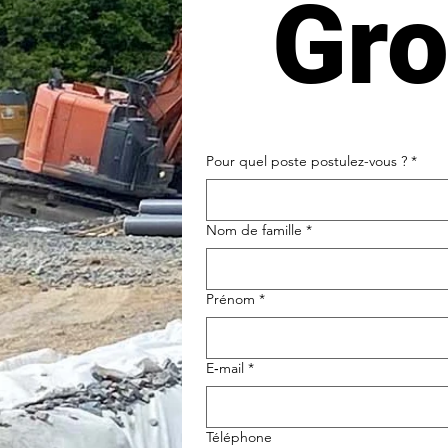
Gro
Pour quel poste postulez-vous ?
*
Nom de famille
*
Prénom
*
E‑mail
*
Téléphone