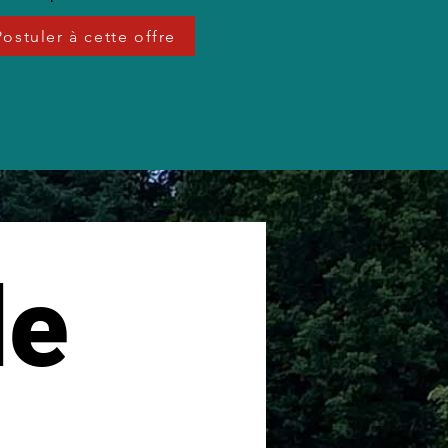
Postuler à cette offre
e 