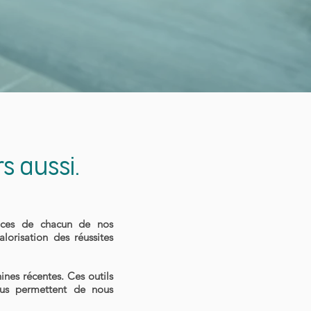
s aussi.
nces de chacun de nos
lorisation des réussites
nes récentes. Ces outils
ous permettent de nous