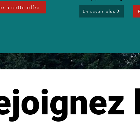
er à cette offre
En savoir plus
joignez l