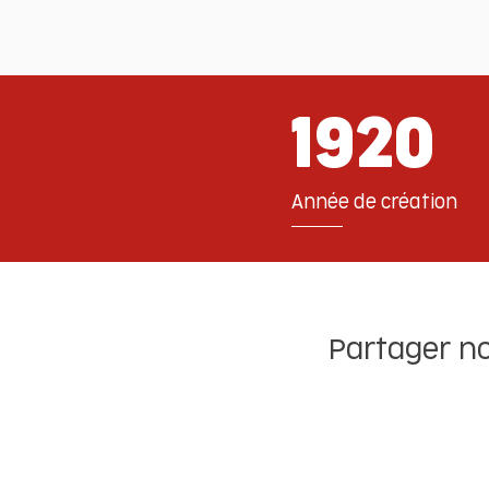
1920
Année de création
Partager no
✔️