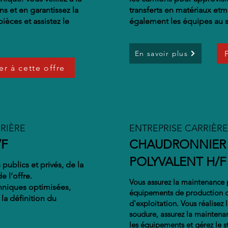
s et en garantissez la
transferts en matériaux et
ma
ièces et assistez le
également les équipes au s
En savoir plus
er à cette offre
RIÈRE
ENTREPRISE CARRIÈRE
/F
CHAUDRONNIER
POLYVALENT H/F
publics et privés, de la
e l’offre.
Vous assurez la maintenance p
hniques optimisées,
équipements de production de
 la définition du
d'exploitation. Vous réalisez
soudure, assurez la maintena
les équipements et gérez le s