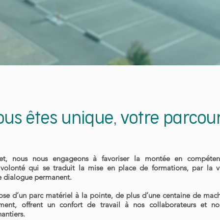
ous êtes unique, votre parcour
t, nous nous engageons à favoriser la montée en compéte
volonté qui se traduit la mise en place de formations, par la va
 le dialogue permanent.
e d’un parc matériel à la pointe, de plus d’une centaine de machi
ment, offrent un confort de travail à nos collaborateurs et n
hantiers.